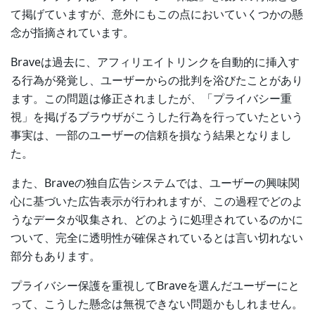
て掲げていますが、意外にもこの点においていくつかの懸
念が指摘されています。
Braveは過去に、アフィリエイトリンクを自動的に挿入す
る行為が発覚し、ユーザーからの批判を浴びたことがあり
ます。この問題は修正されましたが、「プライバシー重
視」を掲げるブラウザがこうした行為を行っていたという
事実は、一部のユーザーの信頼を損なう結果となりまし
た。
また、Braveの独自広告システムでは、ユーザーの興味関
心に基づいた広告表示が行われますが、この過程でどのよ
うなデータが収集され、どのように処理されているのかに
ついて、完全に透明性が確保されているとは言い切れない
部分もあります。
プライバシー保護を重視してBraveを選んだユーザーにと
って、こうした懸念は無視できない問題かもしれません。