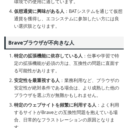
環境での使用に適しています。
仮想通貨に興味がある人
：BATシステムを通じて仮想
通貨を獲得し、エコシステムに参加したい方には良
い選択肢となります。
Braveブラウザが不向きな人
特定の拡張機能に依存している人
：仕事や学習で特
定の拡張機能が必須の方は、互換性の問題に直面す
る可能性があります。
安定性を最重視する人
：業務利用など、ブラウザの
安定性が絶対条件である場合は、より成熟した他の
ブラウザを選ぶ方が無難かもしれません。
特定のウェブサイトを頻繁に利用する人
：よく利用
するサイトがBraveとの互換性問題を抱えている場
合、日常的なフラストレーションの原因となりま
す。