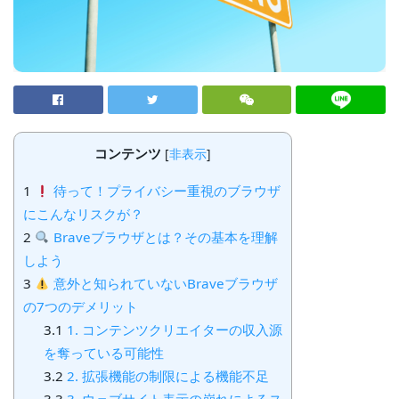
コンテンツ
[
非表示
]
1
待って！プライバシー重視のブラウザ
にこんなリスクが？
2
Braveブラウザとは？その基本を理解
しよう
3
意外と知られていないBraveブラウザ
の7つのデメリット
3.1
1. コンテンツクリエイターの収入源
を奪っている可能性
3.2
2. 拡張機能の制限による機能不足