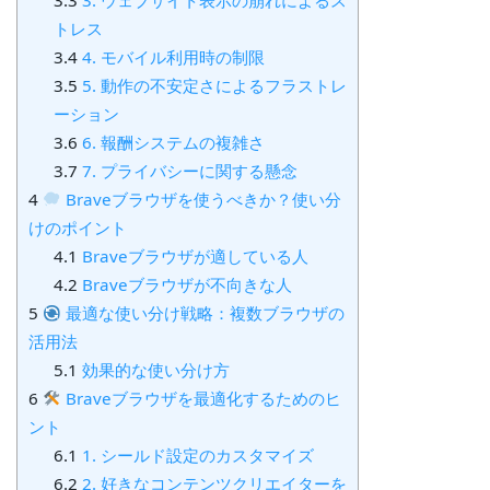
3.3
3. ウェブサイト表示の崩れによるス
トレス
3.4
4. モバイル利用時の制限
3.5
5. 動作の不安定さによるフラストレ
ーション
3.6
6. 報酬システムの複雑さ
3.7
7. プライバシーに関する懸念
4
Braveブラウザを使うべきか？使い分
けのポイント
4.1
Braveブラウザが適している人
4.2
Braveブラウザが不向きな人
5
最適な使い分け戦略：複数ブラウザの
活用法
5.1
効果的な使い分け方
6
Braveブラウザを最適化するためのヒ
ント
6.1
1. シールド設定のカスタマイズ
6.2
2. 好きなコンテンツクリエイターを