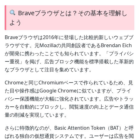
Braveブラウザとは？その基本を理解し
よう
Braveブラウザは2016年に登場した比較的新しいウェブブ
ラウザです。元Mozillaの共同創設者であるBrendan Eich
が開発に携わったことでも知られています。「プライバシ
ー重視」を掲げ、広告ブロック機能を標準搭載した革新的
なブラウザとして注目を集めています。
Chromeと同じChromiumベースで作られているため、見
た目や操作感はGoogle Chromeに似ていますが、プライ
バシー保護機能が大幅に強化されています。広告やトラッ
カーを自動的にブロックし、閲覧速度の向上とデータ通信
量の削減を実現しています。
さらに特徴的なのが、Basic Attention Token（BAT）と呼
ばれる独自の仮想通貨システムです。ユーザーは広告を閲