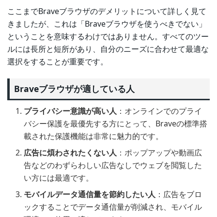
ここまでBraveブラウザのデメリットについて詳しく見て
きましたが、これは「Braveブラウザを使うべきでない」
ということを意味するわけではありません。すべてのツー
ルには長所と短所があり、自分のニーズに合わせて最適な
選択をすることが重要です。
Braveブラウザが適している人
プライバシー意識が高い人
：オンラインでのプライ
バシー保護を最優先する方にとって、Braveの標準搭
載された保護機能は非常に魅力的です。
広告に煩わされたくない人
：ポップアップや動画広
告などのわずらわしい広告なしでウェブを閲覧した
い方には最適です。
モバイルデータ通信量を節約したい人
：広告をブロ
ックすることでデータ通信量が削減され、モバイル