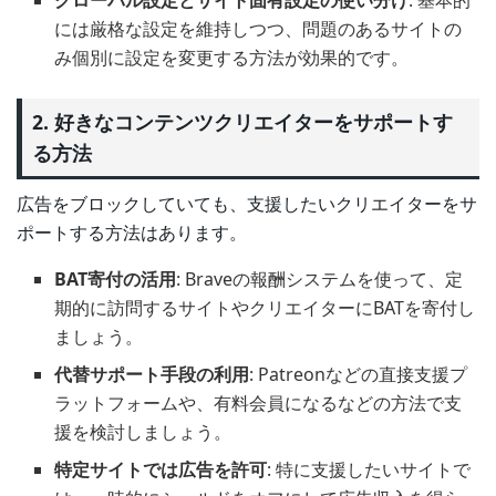
グローバル設定とサイト固有設定の使い分け
: 基本的
には厳格な設定を維持しつつ、問題のあるサイトの
み個別に設定を変更する方法が効果的です。
2. 好きなコンテンツクリエイターをサポートす
る方法
広告をブロックしていても、支援したいクリエイターをサ
ポートする方法はあります。
BAT寄付の活用
: Braveの報酬システムを使って、定
期的に訪問するサイトやクリエイターにBATを寄付し
ましょう。
代替サポート手段の利用
: Patreonなどの直接支援プ
ラットフォームや、有料会員になるなどの方法で支
援を検討しましょう。
特定サイトでは広告を許可
: 特に支援したいサイトで