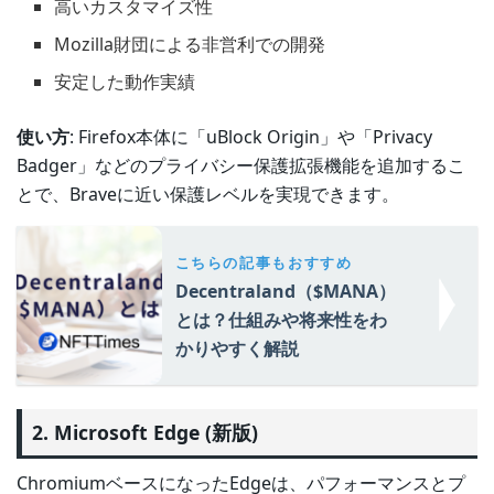
高いカスタマイズ性
Mozilla財団による非営利での開発
安定した動作実績
使い方
: Firefox本体に「uBlock Origin」や「Privacy
Badger」などのプライバシー保護拡張機能を追加するこ
とで、Braveに近い保護レベルを実現できます。
こちらの記事もおすすめ
Decentraland（$MANA）
とは？仕組みや将来性をわ
かりやすく解説
2. Microsoft Edge (新版)
ChromiumベースになったEdgeは、パフォーマンスとプ