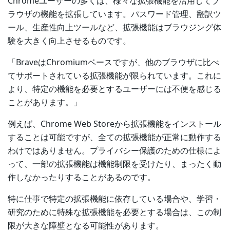
Chromeユーザーの多くは、様々な拡張機能を活用してブ
ラウザの機能を拡張しています。パスワード管理、翻訳ツ
ール、生産性向上ツールなど、拡張機能はブラウジング体
験を大きく向上させるものです。
「BraveはChromiumベースですが、他のブラウザに比べ
てサポートされている拡張機能が限られています。これに
より、特定の機能を必要とするユーザーには不便を感じる
ことがあります。」
例えば、Chrome Web Storeから拡張機能をインストール
することは可能ですが、全ての拡張機能が正常に動作する
わけではありません。プライバシー保護のための仕様によ
って、一部の拡張機能は機能制限を受けたり、まったく動
作しなかったりすることがあるのです。
特に仕事で特定の拡張機能に依存している場合や、学習・
研究のために特殊な拡張機能を必要とする場合は、この制
限が大きな障壁となる可能性があります。