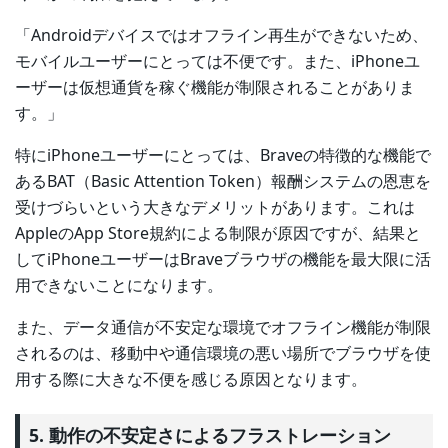
「Androidデバイスではオフライン再生ができないため、
モバイルユーザーにとっては不便です。また、iPhoneユ
ーザーは仮想通貨を稼ぐ機能が制限されることがありま
す。」
特にiPhoneユーザーにとっては、Braveの特徴的な機能で
あるBAT（Basic Attention Token）報酬システムの恩恵を
受けづらいという大きなデメリットがあります。これは
AppleのApp Store規約による制限が原因ですが、結果と
してiPhoneユーザーはBraveブラウザの機能を最大限に活
用できないことになります。
また、データ通信が不安定な環境でオフライン機能が制限
されるのは、移動中や通信環境の悪い場所でブラウザを使
用する際に大きな不便を感じる原因となります。
5. 動作の不安定さによるフラストレーション