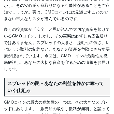
かし、その安心感が命取りになる可能性があることをご存
知でしょうか。実は、GMOコインには見過ごすことので
きない重大なリスクが潜んでいるのです。
多くの投資家が「安全」と思い込んで大切な資産を預けて
いるGMOコイン。しかし、その実態は必ずしも広告通り
ではありません。スプレッドの大きさ、流動性の低さ、レ
バレッジ取引の制約など、あなたの資産を危険にさらす要
素が隠されています。今回は、GMOコインの危険性を徹
底解説し、あなたの大切な資産を守るための情報をお届け
します。
スプレッドの罠 – あなたの利益を静かに奪って
いく仕組み
GMOコインの最大の危険性の一つは、その大きなスプレ
ッドにあります。「販売所の取引手数料が無料」と謳って