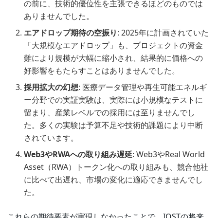
の前に、技術的優位性を主張できるほどのものでは
ありませんでした。
エアドロップ期待の空振り
: 2025年に計画されていた
「大規模なエアドロップ」も、プロジェクトの資金
難により規模が大幅に縮小され、結果的に価格への
好影響をもたらすことはありませんでした。
採用拡大の幻想
: 医療データ管理や再生可能エネルギ
ー分野での実証実験は、実際には小規模なテストに
留まり、産業レベルでの採用には至りませんでし
た。多くの実験は予算不足や技術的課題により中断
されています。
Web3やRWAへの取り組み遅延
: Web3やReal World
Asset（RWA）トークン化への取り組みも、競合他社
に比べて出遅れ、市場の変化に適応できませんでし
た。
これらの期待要素が実現しなかったことで、IOSTの将来