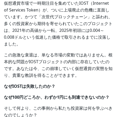
仮想通貨市場で一時期注目を集めていたIOST（Internet
of Services Token）が、ついに上場廃止の危機に直面し
ています。かつて「次世代ブロックチェーン」と謳われ、
多くの投資家から期待を寄せられていたこのプロジェクト
は、2021年の高値から一転、2025年初頭には0.004～
0.008ドルという低迷した価格で取引されるまでに没落し
ました。
この急激な衰退は、単なる市場の変動ではありません。根
本的な問題がIOSTプロジェクトの内部に存在していたの
です。あなたは今、この崩壊していく仮想通貨の実態を知
り、貴重な教訓を得ることができます。
なぜIOSTは失敗したのか？
なぜ100円どころか、わずか1円にも到達できないのか？
そして何より、この事例から私たち投資家は何を学ぶべき
なのでしょうか？