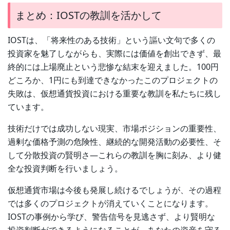
まとめ：IOSTの教訓を活かして
IOSTは、「将来性のある技術」という謳い文句で多くの
投資家を魅了しながらも、実際には価値を創出できず、最
終的には上場廃止という悲惨な結末を迎えました。100円
どころか、1円にも到達できなかったこのプロジェクトの
失敗は、仮想通貨投資における重要な教訓を私たちに残し
ています。
技術だけでは成功しない現実、市場ポジションの重要性、
過剰な価格予測の危険性、継続的な開発活動の必要性、そ
して分散投資の賢明さ—これらの教訓を胸に刻み、より健
全な投資判断を行いましょう。
仮想通貨市場は今後も発展し続けるでしょうが、その過程
では多くのプロジェクトが消えていくことになります。
IOSTの事例から学び、警告信号を見逃さず、より賢明な