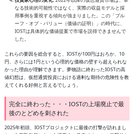
なる技術的可能性ではなく、実際の収益モデルと採
用事例を重視する傾向が強まりました。この「プル
ーフ・オブ・バリュー（価値の証明）」の時代に、
IOSTは具体的な価値提案で市場を説得できませんで
した。
これらの要因を総合すると、IOSTが100円はおろか、10
円、さらには1円という心理的な価格の壁すら超えられな
かった理由が理解できます。夢物語に終わったIOSTの高
値幻想は、仮想通貨投資における過剰な期待の危険性を教
えてくれる好例と言えるでしょう。
完全に終わった・・・IOSTの上場廃止で最
後のとどめを刺された
2025年初頭、IOSTプロジェクトに最後の打撃が訪れまし