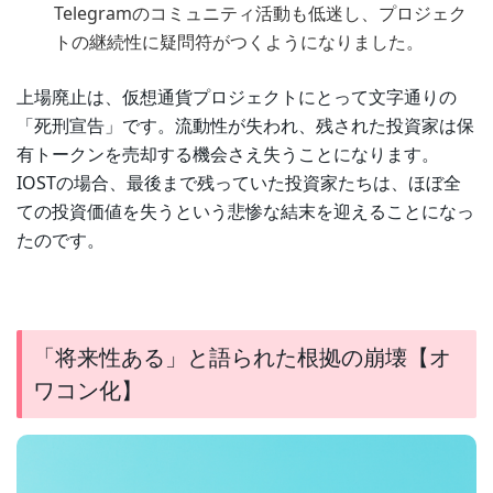
Telegramのコミュニティ活動も低迷し、プロジェク
トの継続性に疑問符がつくようになりました。
上場廃止は、仮想通貨プロジェクトにとって文字通りの
「死刑宣告」です。流動性が失われ、残された投資家は保
有トークンを売却する機会さえ失うことになります。
IOSTの場合、最後まで残っていた投資家たちは、ほぼ全
ての投資価値を失うという悲惨な結末を迎えることになっ
たのです。
「将来性ある」と語られた根拠の崩壊【オ
ワコン化】