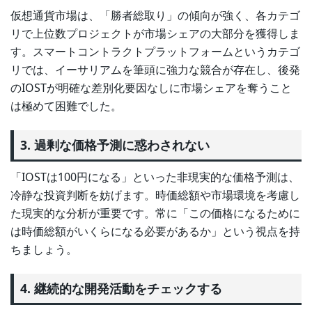
仮想通貨市場は、「勝者総取り」の傾向が強く、各カテゴ
リで上位数プロジェクトが市場シェアの大部分を獲得しま
す。スマートコントラクトプラットフォームというカテゴ
リでは、イーサリアムを筆頭に強力な競合が存在し、後発
のIOSTが明確な差別化要因なしに市場シェアを奪うこと
は極めて困難でした。
3. 過剰な価格予測に惑わされない
「IOSTは100円になる」といった非現実的な価格予測は、
冷静な投資判断を妨げます。時価総額や市場環境を考慮し
た現実的な分析が重要です。常に「この価格になるために
は時価総額がいくらになる必要があるか」という視点を持
ちましょう。
4. 継続的な開発活動をチェックする