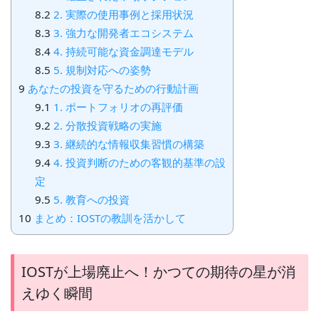
8.2
2. 実際の使用事例と採用状況
8.3
3. 強力な開発者エコシステム
8.4
4. 持続可能な資金調達モデル
8.5
5. 規制対応への姿勢
9
あなたの投資を守るための行動計画
9.1
1. ポートフォリオの再評価
9.2
2. 分散投資戦略の実施
9.3
3. 継続的な情報収集習慣の構築
9.4
4. 投資判断のための客観的基準の設
定
9.5
5. 教育への投資
10
まとめ：IOSTの教訓を活かして
IOSTが上場廃止へ！かつての期待の星が消
えゆく瞬間