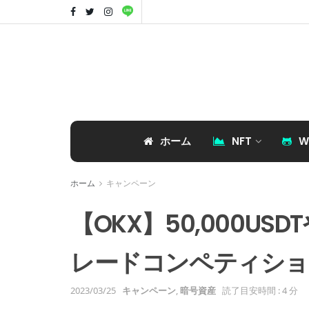
ホーム
NFT
W
ホーム
キャンペーン
【OKX】50,000U
レードコンペティショ
2023/03/25
キャンペーン
,
暗号資産
読了目安時間 : 4 分