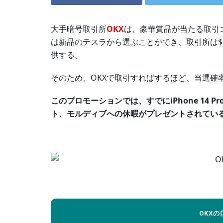
大手暗号取引所
OKX
は、豪華賞品が当たる取引コン
は新品のテスラから選ぶことができ、取引所は$10
供する。
そのため、OKXで取引すればするほど、当選確
このプロモーションでは、すでにiPhone 14 P
ト、モルディブへの休暇がプレゼントされてい
OKX