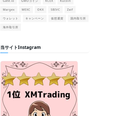
Gate.io
GMOコイン
KCEX
Kucoin
Margex
MEXC
OKX
SBIVC
Zaif
ウォレット
キャンペーン
仮想通貨
国内取引所
海外取引所
当サイトInstagram