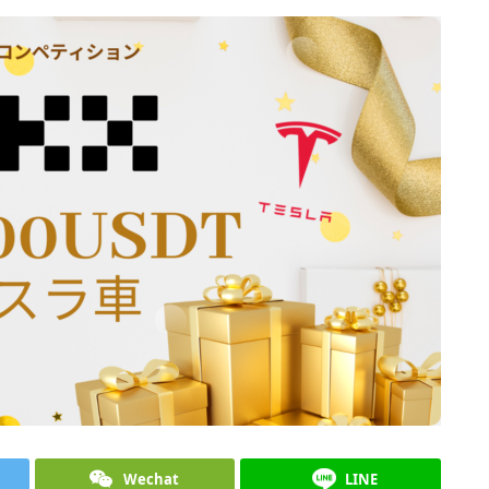
Wechat
LINE