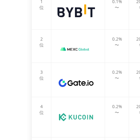
1
0.1%
2
位
〜
2
0.2%
2
位
〜
3
0.2%
2
位
〜
4
0.2%
2
位
〜