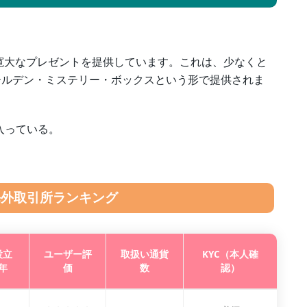
寛大なプレゼントを提供しています。これは、少なくと
ゴールデン・ミステリー・ボックスという形で提供されま
が入っている。
海外取引所ランキング
設立
ユーザー評
取扱い通貨
KYC（本人確
年
価
数
認）