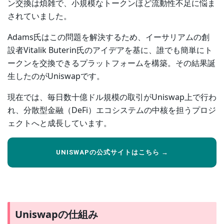
ン交換は煩雑で、小規模なトークンほど流動性不足に悩ま
されていました。
Adams氏はこの問題を解決するため、イーサリアムの創
設者Vitalik Buterin氏のアイデアを基に、誰でも簡単にト
ークンを交換できるプラットフォームを構築。その結果誕
生したのがUniswapです。
現在では、毎日数十億ドル規模の取引がUniswap上で行わ
れ、分散型金融（DeFi）エコシステムの中核を担うプロジ
ェクトへと成長しています。
UNISWAPの公式サイトはこちら →
Uniswapの仕組み