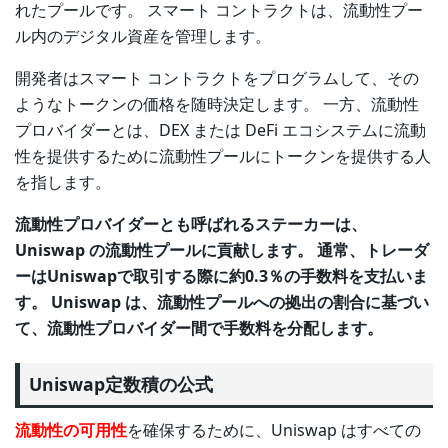
れたプールです。 スマート コントラクトは、流動性プー
ル内のデジタル資産を管理します。
開発者はスマート コントラクトをプログラムして、その
ようなトークンの価格を随時決定します。 一方、流動性
プロバイダーとは、DEX または DeFi エコシステムに流動
性を提供するために流動性プールにトークンを提供する人
を指します。
流動性プロバイダーとも呼ばれるステーカーは、
Uniswap の流動性プールに貢献します。 通常、トレーダ
ーはUniswapで取引する際に約0.3％の手数料を支払いま
す。 Uniswap は、流動性プールへの拠出の割合に基づい
て、流動性プロバイダー間で手数料を分配します。
Uniswap定数積の公式
流動性の可用性
を確保するために、Uniswap はすべての