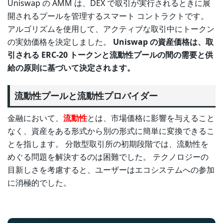
Uniswap の AMM は、DEX で取引が実行されるときに展
開されるプールを管理するスマート コントラクトです。
アルゴリズムを使用して、アクティブな取引中にトークン
の実効価格を決定しました。
Uniswap の資産価格は、取
引される ERC-20 トークンと流動性プールの間の需要と供
給の原則に基づいて決定されます。
流動性プールと流動性プロバイダー
金融において、
流動性
とは、市場価格に影響を与えること
なく、資産をある形式から別の形式に簡単に変換できるこ
とを指します。 分散型取引所の初期段階では、流動性を
めぐる問題を解決するのは困難でした。 テクノロジーの
目新しさを考慮すると、ユーザーはエコシステムへの参加
に消極的でした。