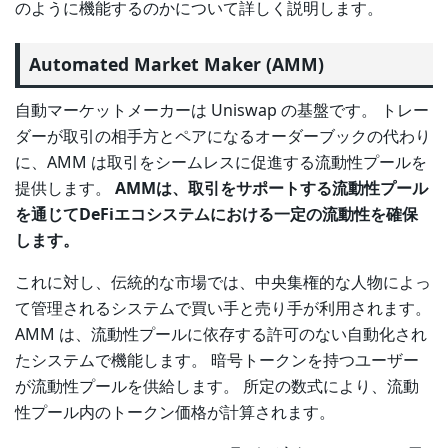
のように機能するのかについて詳しく説明します。
Automated Market Maker (AMM)
自動マーケットメーカーは Uniswap の基盤です。 トレー
ダーが取引の相手方とペアになるオーダーブックの代わり
に、AMM は取引をシームレスに促進する流動性プールを
提供します。
AMMは、取引をサポートする流動性プール
を通じてDeFiエコシステムにおける一定の流動性を確保
します。
これに対し、伝統的な市場では、中央集権的な人物によっ
て管理されるシステムで買い手と売り手が利用されます。
AMM は、流動性プールに依存する許可のない自動化され
たシステムで機能します。 暗号トークンを持つユーザー
が流動性プールを供給します。 所定の数式により、流動
性プール内のトークン価格が計算されます。