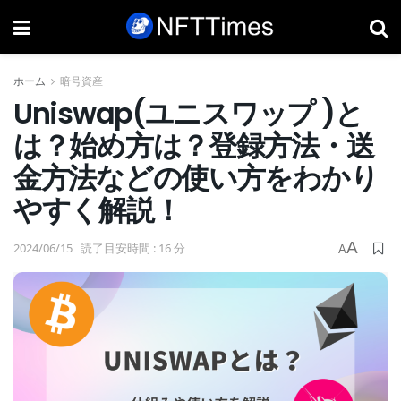
ホーム
暗号資産
Uniswap(ユニスワップ )と
は？始め方は？登録方法・送
金方法などの使い方をわかり
やすく解説！
A
2024/06/15
読了目安時間 : 16 分
A