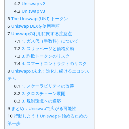
4.2
Uniswap v2
4.3
Uniswap v3
5
The Uniswap (UNI) トークン
6
Uniswap DEXを使用手順
7
Uniswapの利用に関する注意点
7.1
1. ガス代（手数料）について
7.2
2. スリッページと価格変動
7.3
3. 詐欺トークンのリスク
7.4
4. スマートコントラクトのリスク
8
Uniswapの未来：進化し続けるエコシス
テム
8.1
1. スケーラビリティの改善
8.2
2. クロスチェーン展開
8.3
3. 規制環境への適応
9
まとめ：Uniswapで広がる可能性
10
行動しよう！Uniswapを始めるための
第一歩