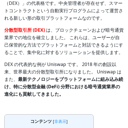
（DEX）」の代表格です。中央管理者が存在せず、スマー
トコントラクトという自動実行プログラムによって運営さ
れる新しい形の取引プラットフォームなのです。
分散型取引所 (DEX)
は、ブロックチェーンおよび暗号通貨
業界での地位を確立しました。 これらは、ユーザーが自
己保管的な方法でプラットフォームと対話できるようにす
ることで、集中化に対するソリューションを提供します。
DEX の代表的な例が Uniswap です。 2018 年の創設以
来、世界最大の分散型取引所になりました。 Uniswap は
また、
最新テクノロジーをプラットフォームに組み込み続
け、特に分散型金融 (DeFi) 分野における暗号通貨業界の
進化にも貢献してきました。
コンテンツ
[
非表示
]