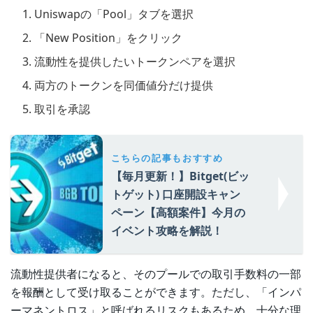
Uniswapの「Pool」タブを選択
「New Position」をクリック
流動性を提供したいトークンペアを選択
両方のトークンを同価値分だけ提供
取引を承認
こちらの記事もおすすめ
【毎月更新！】Bitget(ビッ
トゲット) 口座開設キャン
ペーン【高額案件】今月の
イベント攻略を解説！
流動性提供者になると、そのプールでの取引手数料の一部
を報酬として受け取ることができます。ただし、「インパ
ーマネントロス」と呼ばれるリスクもあるため、十分な理