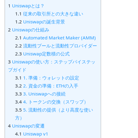
1
Uniswapとは？
1.1
従来の取引所との大きな違い
1.2
Uniswapの誕生背景
2
Uniswapの仕組み
2.1
Automated Market Maker (AMM)
2.2
流動性プールと流動性プロバイダー
2.3
Uniswap定数積の公式
3
Uniswapの使い方：ステップバイステッ
プガイド
3.1
1. 準備：ウォレットの設定
3.2
2. 資金の準備：ETHの入手
3.3
3. Uniswapへの接続
3.4
4. トークンの交換（スワップ）
3.5
5. 流動性の提供（より高度な使い
方）
4
Uniswapの変遷
4.1
Uniswap v1