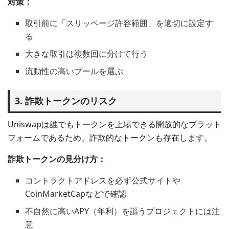
対策：
取引前に「スリッページ許容範囲」を適切に設定す
る
大きな取引は複数回に分けて行う
流動性の高いプールを選ぶ
3. 詐欺トークンのリスク
Uniswapは誰でもトークンを上場できる開放的なプラット
フォームであるため、詐欺的なトークンも存在します。
詐欺トークンの見分け方：
コントラクトアドレスを必ず公式サイトや
CoinMarketCapなどで確認
不自然に高いAPY（年利）を謳うプロジェクトには注
意