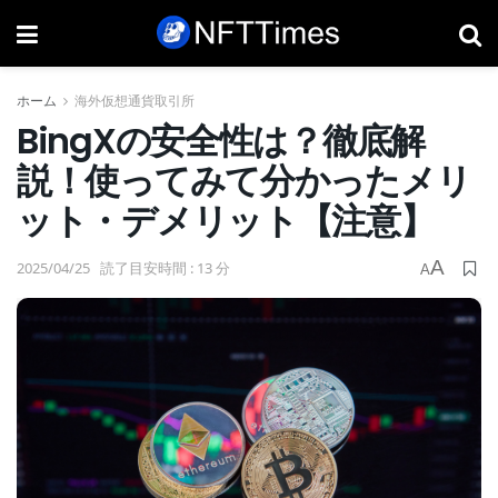
ホーム
海外仮想通貨取引所
BingXの安全性は？徹底解
説！使ってみて分かったメリ
ット・デメリット【注意】
A
2025/04/25
読了目安時間 : 13 分
A