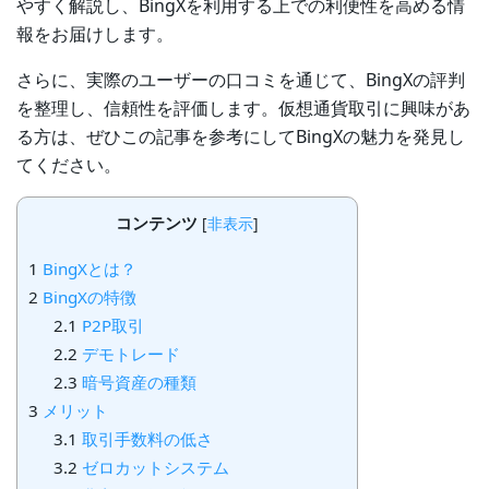
やすく解説し、BingXを利用する上での利便性を高める情
報をお届けします。
さらに、実際のユーザーの口コミを通じて、BingXの評判
を整理し、信頼性を評価します。仮想通貨取引に興味があ
る方は、ぜひこの記事を参考にしてBingXの魅力を発見し
てください。
コンテンツ
[
非表示
]
1
BingXとは？
2
BingXの特徴
2.1
P2P取引
2.2
デモトレード
2.3
暗号資産の種類
3
メリット
3.1
取引手数料の低さ
3.2
ゼロカットシステム