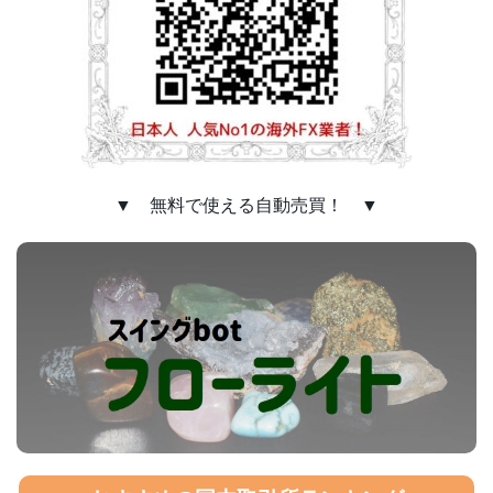
▼ 無料で使える自動売買！ ▼