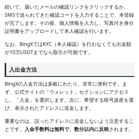
続いて、届いたメールの確認リンクをクリックするか、
SMSで送られてきた確認コードを入力することで、本登録
が完了します。その後、個人情報を入力し、写真付き身分
証明書をアップロードして本人確認を行います。
なお、BingXではKYC（本人確認）を行わなくても出金額
が10万USDTまでなら取引が可能です。
入出金方法
BingXの入金方法は多岐にわたり、非常に便利です。ま
ず、公式サイトの「ウォレット」セクションにアクセス
し、「入金」を選択します。次に、希望する暗号資産を選
び、表示されたアドレスに送金します。
重要なのは、誤ったアドレスに送金しないよう注意するこ
とです。
入金手数料は無料で、数分以内に反映
されます。