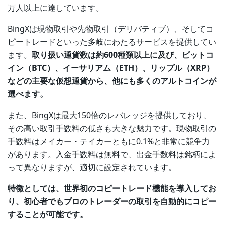
万人以上に達しています。
BingXは現物取引や先物取引（デリバティブ）、そしてコ
ピートレードといった多岐にわたるサービスを提供してい
ます。
取り扱い通貨数は約600種類以上に及び、ビットコ
イン（BTC）、イーサリアム（ETH）、リップル（XRP）
などの主要な仮想通貨から、他にも多くのアルトコインが
選べます。
また、BingXは最大150倍のレバレッジを提供しており、
その高い取引手数料の低さも大きな魅力です。現物取引の
手数料はメイカー・テイカーともに0.1%と非常に競争力
があります。入金手数料は無料で、出金手数料は銘柄によ
って異なりますが、適切に設定されています。
特徴としては、世界初のコピートレード機能を導入してお
り、初心者でもプロのトレーダーの取引を自動的にコピー
することが可能です。