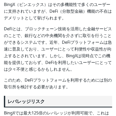
BingX（ビンエックス）はその多機能性で多くのユーザー
に支持されていますが、DeFi（分散型金融）機能の不在は
デメリットとして挙げられます。
DeFiとは、ブロックチェーン技術を活用した金融サービス
のことで、銀行などの中央機関を介さずに取引を行うこと
ができるシステムです。近年、DeFiプラットフォームは急
速に普及しており、ユーザーにとって利便性や収益性が向
上するとされています。しかし、BingXは現時点でこの機
能を提供しておらず、DeFiを利用したいユーザーにとって
は少々不便と感じるかもしれません。
このため、DeFiプラットフォームを利用するためには別の
取引所を検討する必要があります。
レバレッジリスク
BingXでは最大125倍のレバレッジが利用可能で、これは