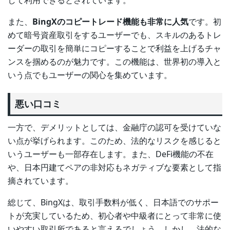
また、
BingXのコピートレード機能も非常に人気
です。初
めて暗号資産取引をするユーザーでも、スキルのあるトレ
ーダーの取引を簡単にコピーすることで利益を上げるチャ
ンスを掴めるのが魅力です。この機能は、世界初の導入と
いう点でもユーザーの関心を集めています。
悪い口コミ
一方で、デメリットとしては、金融庁の認可を受けていな
い点が挙げられます。このため、法的なリスクを感じると
いうユーザーも一部存在します。また、DeFi機能の不在
や、日本円建てペアの非対応もネガティブな要素として指
摘されています。
総じて、BingXは、取引手数料が低く、日本語でのサポー
トが充実しているため、初心者や中級者にとって非常に使
いやすい取引所であると言えるでしょう。しかし、法的な