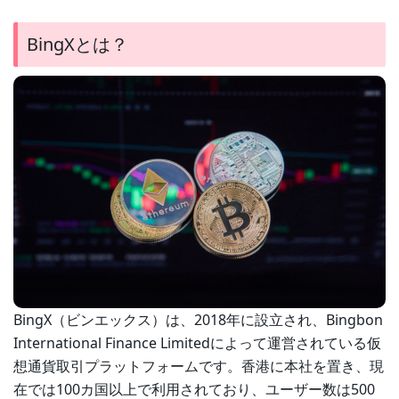
BingXとは？
BingX（ビンエックス）は、2018年に設立され、Bingbon
International Finance Limitedによって運営されている仮
想通貨取引プラットフォームです。香港に本社を置き、現
在では100カ国以上で利用されており、ユーザー数は500