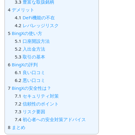
3.3
豊富な取扱銘柄
4
デメリット
4.1
DeFi機能の不在
4.2
レバレッジリスク
5
BingXの使い方
5.1
口座開設方法
5.2
入出金方法
5.3
取引の基本
6
BingXの評判
6.1
良い口コミ
6.2
悪い口コミ
7
BingXの安全性は？
7.1
セキュリティ対策
7.2
信頼性のポイント
7.3
リスク要因
7.4
初心者への安全対策アドバイス
8
まとめ