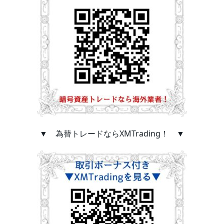
▼ 為替トレードならXMTrading！ ▼